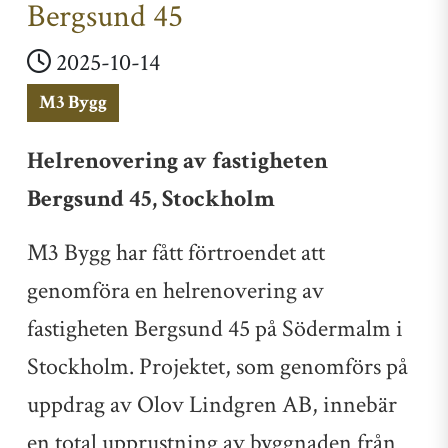
Bergsund 45
2025-10-14
M3 Bygg
Helrenovering av fastigheten
Bergsund 45, Stockholm
M3 Bygg har fått förtroendet att
genomföra en helrenovering av
fastigheten Bergsund 45 på Södermalm i
Stockholm. Projektet, som genomförs på
uppdrag av Olov Lindgren AB, innebär
en total upprustning av byggnaden från