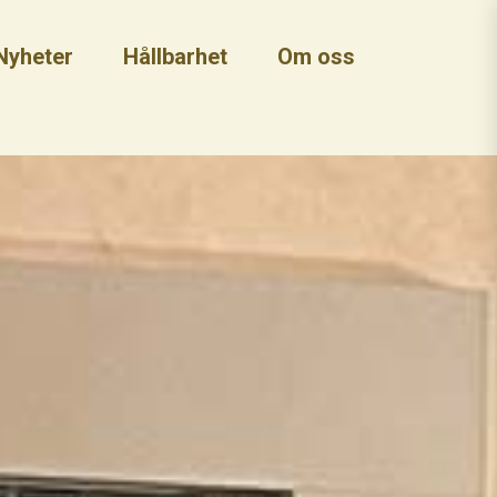
Nyheter
Hållbarhet
Om oss