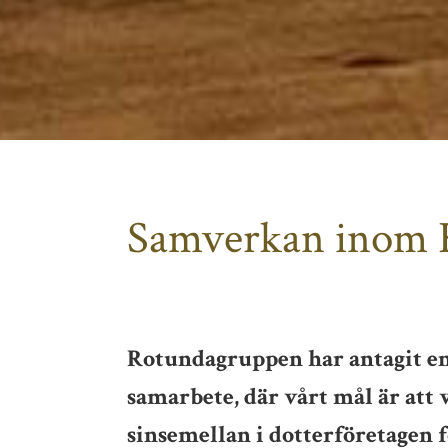
Samverkan inom 
Rotundagruppen har antagit en
samarbete, där vårt mål är att 
sinsemellan i dotterföretagen f