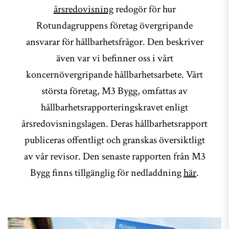
årsredovisning
redogör för hur
Rotundagruppens företag övergripande
ansvarar för hållbarhetsfrågor. Den beskriver
även var vi befinner oss i vårt
koncernövergripande hållbarhetsarbete. Vårt
största företag, M3 Bygg, omfattas av
hållbarhetsrapporteringskravet enligt
årsredovisningslagen. Deras hållbarhetsrapport
publiceras offentligt och granskas översiktligt
av vår revisor. Den senaste rapporten från M3
Bygg finns tillgänglig för nedladdning
här
.