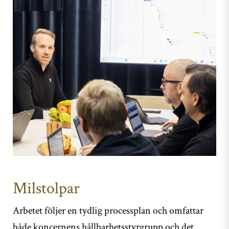
Milstolpar
Arbetet följer en tydlig processplan och omfattar
både koncernens hållbarhetsstyrgrupp och det