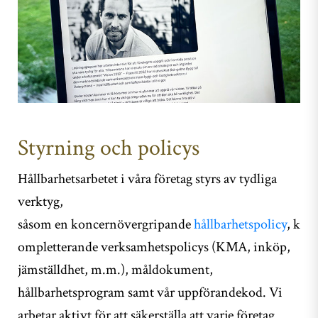
Styrning och policys
Hållbarhetsarbetet i våra företag styrs av tydliga
verktyg,
såsom en koncernövergripande
hållbarhetspolicy
, k
ompletterande verksamhetspolicys (KMA, inköp,
jämställdhet, m.m.), måldokument,
hållbarhetsprogram samt vår uppförandekod. Vi
arbetar aktivt för att säkerställa att varje företag