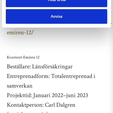
För mer information,
Avvisa
se:
https://www.stangebrobygg.se/kvarteret-
emiren-12/
Kvarteret Emiren 12
Beställare: Länsförsäkringar
Entreprenadform: Totalentreprenad i
samverkan
Projekttid: Januari 2022–juni 2023
Kontaktperson: Carl Dalgren