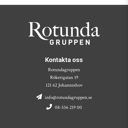
Kontakta oss
Rotundagruppen
Rökerigatan 19
121 62 Johanneshov
info@rotundagruppen.se
08-556 219 00