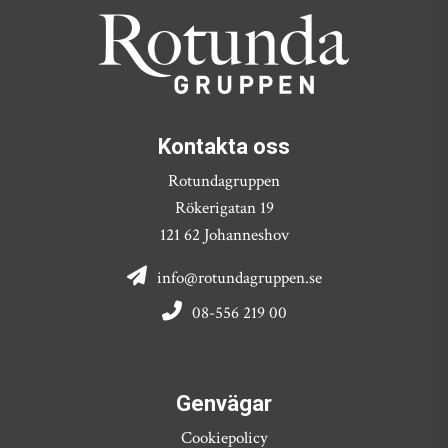
Kontakta oss
Rotundagruppen
Rökerigatan 19
121 62 Johanneshov
info@rotundagruppen.se
08-556 219 00
Genvägar
Cookiepolicy