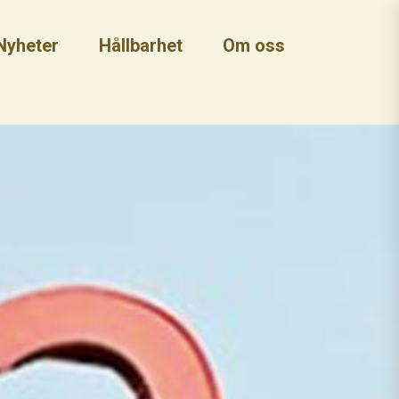
Nyheter
Hållbarhet
Om oss