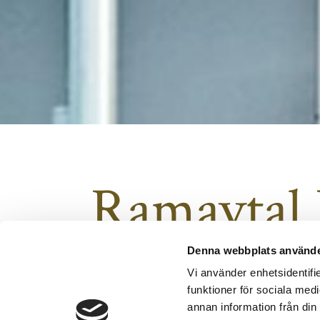
Ramavtal 
Denna webbplats använde
2025-11-08
Vi använder enhetsidentifie
Sundsvalls Byggarna
funktioner för sociala medi
annan information från din