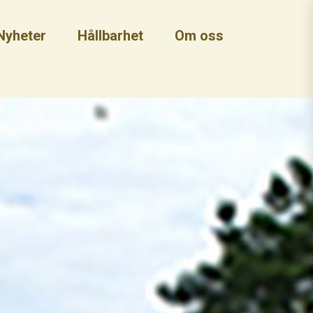
Nyheter
Hållbarhet
Om oss