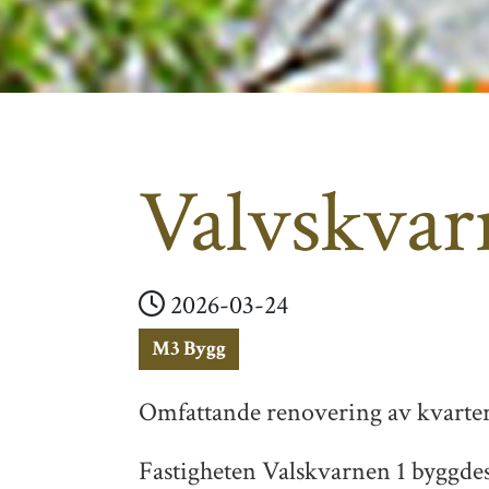
Valvskvar
2026-03-24
M3 Bygg
Omfattande renovering av kvarter
Fastigheten Valskvarnen 1 byggdes