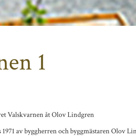
nen 1
et Valskvarnen åt Olov Lindgren
 1971 av byggherren och byggmästaren Olov Lind