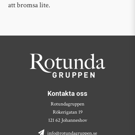
att bromsa lite.
Kontakta oss
Rotundagruppen
Rökerigatan 19
121 62 Johanneshov
info@rotundagruppen.se