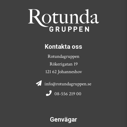
Kontakta oss
Rotundagruppen
Rökerigatan 19
121 62 Johanneshov
info@rotundagruppen.se
08-556 219 00
Genvägar