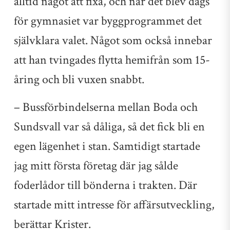
alltid något att fixa, och när det blev dags
för gymnasiet var byggprogrammet det
självklara valet. Något som också innebar
att han tvingades flytta hemifrån som 15-
åring och bli vuxen snabbt.
– Bussförbindelserna mellan Boda och
Sundsvall var så dåliga, så det fick bli en
egen lägenhet i stan. Samtidigt startade
jag mitt första företag där jag sålde
foderlådor till bönderna i trakten. Där
startade mitt intresse för affärsutveckling,
berättar Krister.